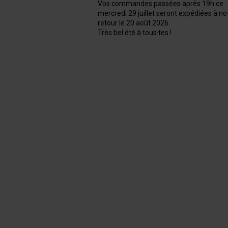
Vos commandes passées après 19h ce
mercredi 29 juillet seront expédiées à no
retour le 20 août 2026.
Très bel été à tous·tes !