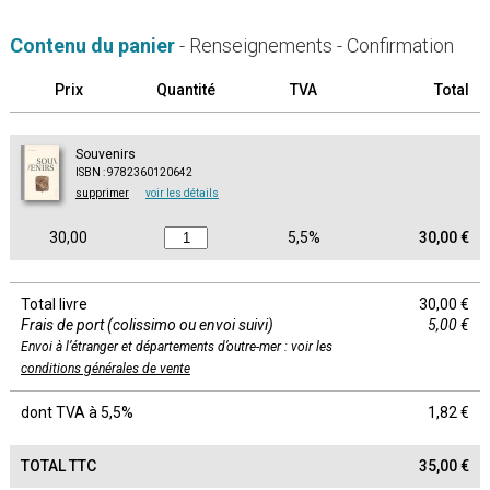
Contenu du panier
- Renseignements - Confirmation
Prix
Quantité
TVA
Total
Souvenirs
ISBN : 9782360120642
supprimer
voir les détails
30,00
5,5%
30,00 €
Total livre
30,00 €
Frais de port (colissimo ou envoi suivi)
5,00 €
Envoi à l’étranger et départements d’outre-mer : voir les
conditions générales de vente
dont TVA à 5,5%
1,82 €
TOTAL TTC
35,00 €