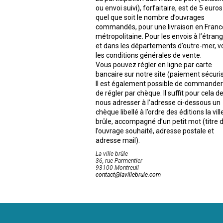
ou envoi suivi), forfaitaire, est de 5 euros
quel que soit le nombre d’ouvrages
commandés, pour une livraison en Franc
métropolitaine. Pour les envois à l’étran
et dans les départements d’outre-mer, vo
les conditions générales de vente
.
Vous pouvez régler en ligne par carte
bancaire sur notre site (paiement sécuris
Il est également possible de commander
de régler par chèque. Il suffit pour cela d
nous adresser à l’adresse ci-dessous un
chèque libellé à l’ordre des éditions la vill
brûle, accompagné d’un petit mot (titre 
l’ouvrage souhaité, adresse postale et
adresse mail).
La ville brûle
36, rue Parmentier
93100 Montreuil
contact@lavillebrule.com