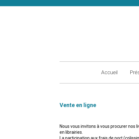
Accueil
Pré
Vente en ligne
Nous vous invitons à vous procurer nos li
en librairies.
La participation aux frais de port (coliss