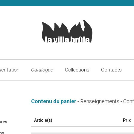
sentation
Catalogue
Collections
Contacts
Contenu du panier
- Renseignements - Conf
Article(s)
Prix
vres
imo