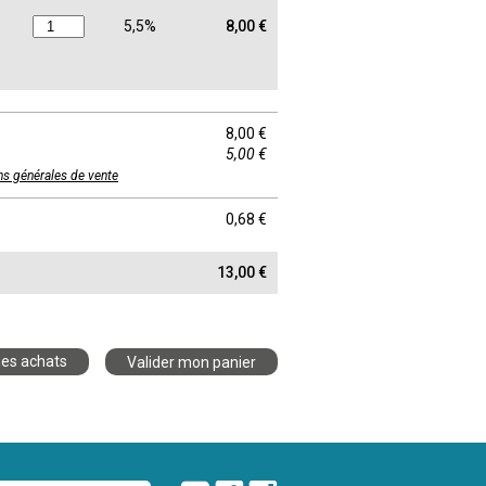
5,5%
8,00 €
8,00 €
5,00 €
ns générales de vente
0,68 €
13,00 €
es achats