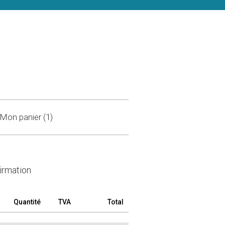
Mon panier (1)
irmation
Quantité
TVA
Total