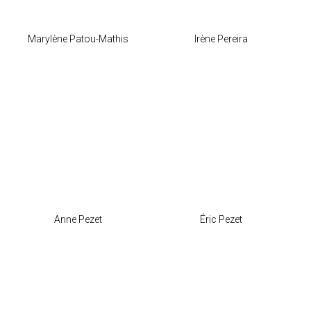
Marylène Patou-Mathis
Irène Pereira
Anne Pezet
Éric Pezet