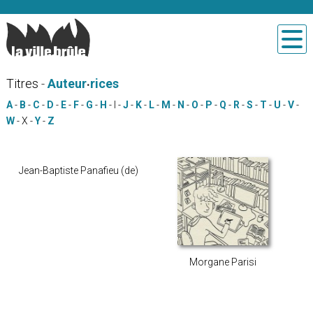
.
Titres
-
Auteur
rices
A
-
B
-
C
-
D
-
E
-
F
-
G
-
H
-
I
-
J
-
K
-
L
-
M
-
N
-
O
-
P
-
Q
-
R
-
S
-
T
-
U
-
V
-
W
-
X
-
Y
-
Z
Jean-Baptiste Panafieu (de)
Morgane Parisi