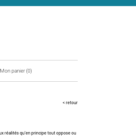
Mon panier (0)
<
retour
ux réalités qu'en principe tout oppose ou