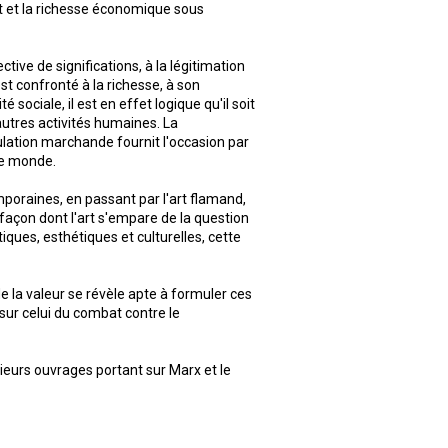
rt et la richesse économique sous
ective de significations, à la légitimation
st confronté à la richesse, à son
é sociale, il est en effet logique qu'il soit
utres activités humaines. La
irculation marchande fournit l'occasion par
 le monde.
oraines, en passant par l'art flamand,
a façon dont l'art s'empare de la question
iques, esthétiques et culturelles, cette
de la valeur se révèle apte à formuler ces
 sur celui du combat contre le
sieurs ouvrages portant sur Marx et le