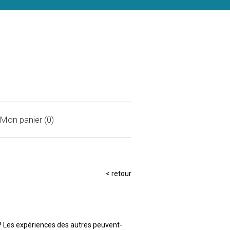
Mon panier (0)
<
retour
t ? Les expériences des autres peuvent-