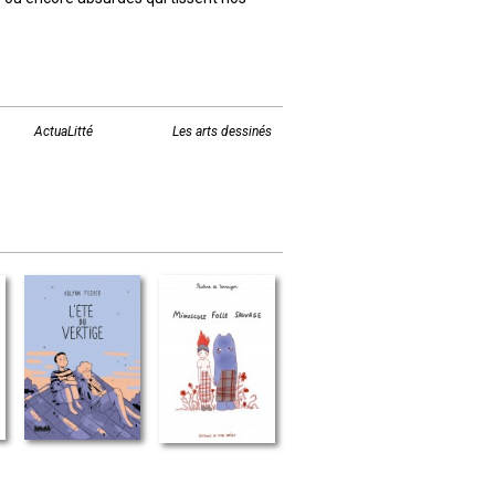
ActuaLitté
Les arts dessinés